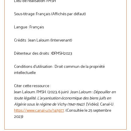
Lieu de réalisation: FMSH
Sous-titrage :Français (Affichés par défaut)
Langue : Français
Crédits : Jean Laloum (Intervenant)
Détenteur des droits : ©FMSH2023
Conditions d'utilisation : Droit commun de la propriété
intellectuelle
Citer cette ressource :
Jean Laloum. FMSH. (2023, 6 juin).
Jean Laloum : Dépouiller en
toute légalité. L'aryanisation économique des biens juifs en
Algérie sous le régime de Vichy (1941-1942)
. [Vidéo]. Canal-U.
https://www.canal-u.tv/145977
. (Consultée le 25 septembre
2023)