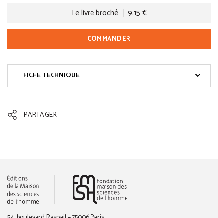
Le livre broché
9.15 €
COMMANDER
FICHE TECHNIQUE
PARTAGER
(nouvelle fenêtre)
54, boulevard Raspail – 75006 Paris