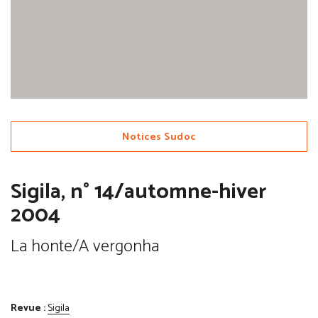
Notices Sudoc
Sigila, n° 14/automne-hiver
2004
La honte/A vergonha
Revue :
Sigila